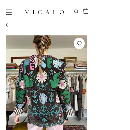
VICALO