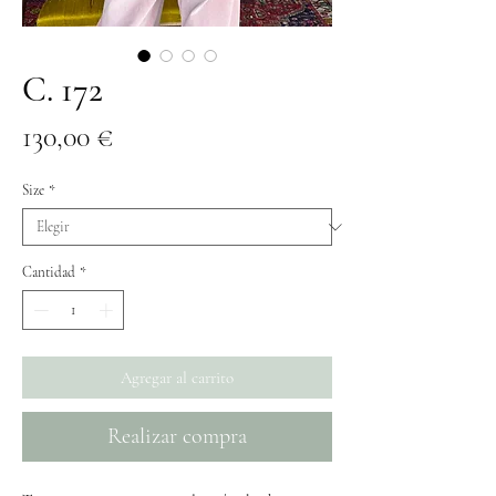
C. 172
Precio
130,00 €
Size
*
Cantidad
*
Agregar al carrito
Realizar compra