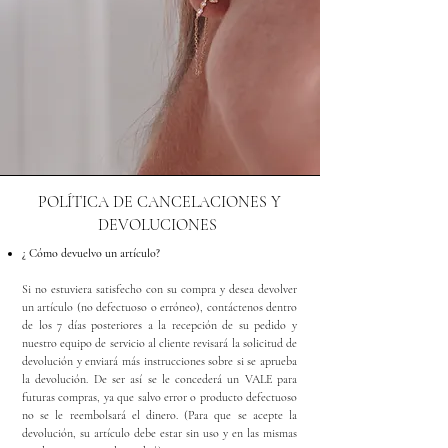
POLÍTICA DE CANCELACIONES Y
DEVOLUCIONES
¿ Cómo devuelvo un artículo?
Si no estuviera satisfecho con su compra y desea devolver
un artículo (no defectuoso o erróneo), contáctenos dentro
de los 7 días posteriores a la recepción de su pedido y
nuestro equipo de servicio al cliente revisará la solicitud de
devolución y enviará más instrucciones sobre si se aprueba
la devolución. De ser así se le concederá un VALE para
futuras compras, ya que salvo error o producto defectuoso
no se le reembolsará el dinero. (Para que se acepte la
devolución, su artículo debe estar sin uso y en las mismas