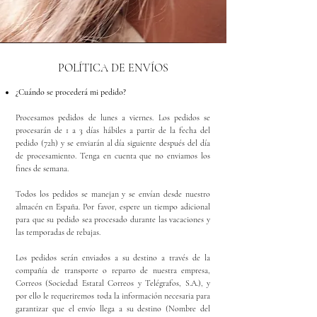
POLÍTICA DE ENVÍOS
¿Cuándo se procederá mi pedido?
Procesamos pedidos de lunes a viernes. Los pedidos se
procesarán de 1 a 3 días hábiles a partir de la fecha del
pedido (72h) y se enviarán al día siguiente después del día
de procesamiento. Tenga en cuenta que no enviamos los
fines de semana.
Todos los pedidos se manejan y se envían desde nuestro
almacén en España. Por favor, espere un tiempo adicional
para que su pedido sea procesado durante las vacaciones y
las temporadas de rebajas.
Los pedidos serán enviados a su destino a través de la
compañía de transporte o reparto de nuestra empresa,
Correos (Sociedad Estatal Correos y Telégrafos, S.A.), y
por ello le requeriremos toda la información necesaria para
garantizar que el envío llega a su destino (Nombre del