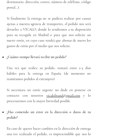
destinatario, dirección, correo, número de teléfono, código
postal...).
Si finalmente la entrega no se pudiera realizar por causas
ajenas a nuestra agencia de transportes, el pedido nos será
devuelto a VICALO, donde lo tendremos a su disposición
para su recogida en Madrid o para que nos solicite un
nuevo envío, en cuyo caso tendrá que abonar de nuevo los
gastos de envío por el medio que nos solicite.
¿Cuánto tiempo llevará recibir mi pedido?
Una vez que realice su pedido, tomará entre 2-3 días
hábiles para la entrega en España (de momento no
tramitamos pedidos al extranjero)
Si necesitara un envío urgente no dude en ponerse en
contacto con nosotros
vicalobrand@gmail.com
y lo
procesaremos con la mayor brevedad posible.
¿Has cometido un error en la dirección o datos de tu
pedido?
En caso de querer hacer cambios en la dirección de entrega
una vez realizado el pedido, es imprescindible que nos lo