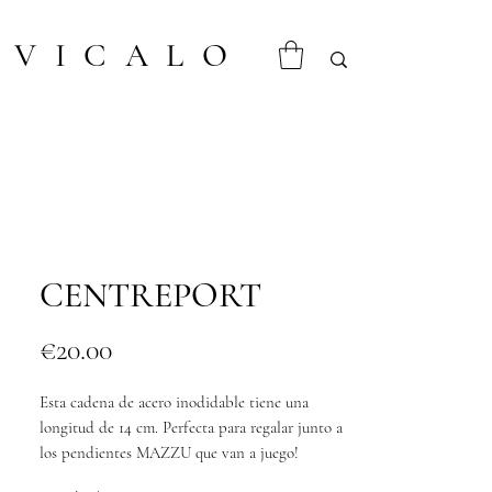
VICALO
CENTREPORT
Price
€20.00
Esta cadena de acero inodidable tiene una
longitud de 14 cm. Perfecta para regalar junto a
los pendientes MAZZU que van a juego!