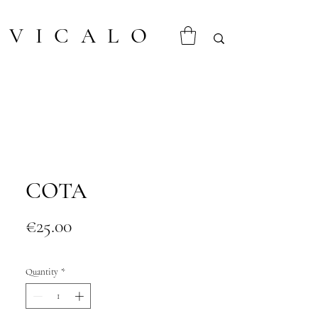
VICALO
COTA
Price
€25.00
Quantity
*