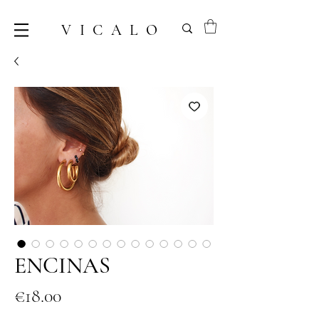
VICALO
ENCINAS
Price
€18.00