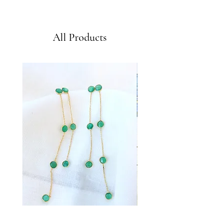
Envíos GRATIS a partir de 50€
All Products