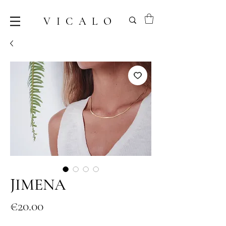
VICALO
JIMENA
Price
€20.00