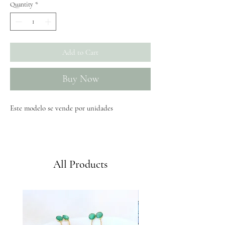
Quantity
*
Add to Cart
Buy Now
Este modelo se vende por unidades
Envíos GRATIS a partir de 50€
All Products