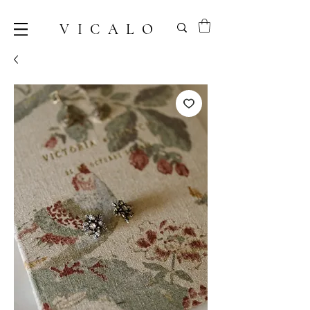
VICALO