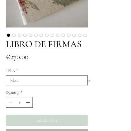
LIBRO DE FIRMAS
Price
€270.00
TELA
*
Quantity
*
Add to Cart