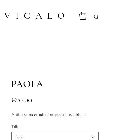
VICALO
PAOLA
Price
€20.00
Anillo semicerrado con piedra lisa, blanca.
Talla
*
Select