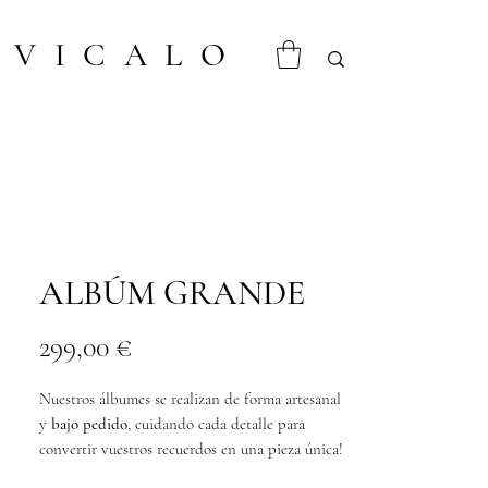
VICALO
ALBÚM GRANDE
Prix
299,00 €
Nuestros álbumes se realizan de forma artesanal
y
bajo pedido
, cuidando cada detalle para
convertir vuestros recuerdos en una pieza única!