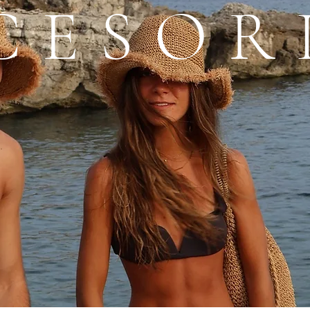
CESOR