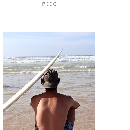
Prix
17,00 €