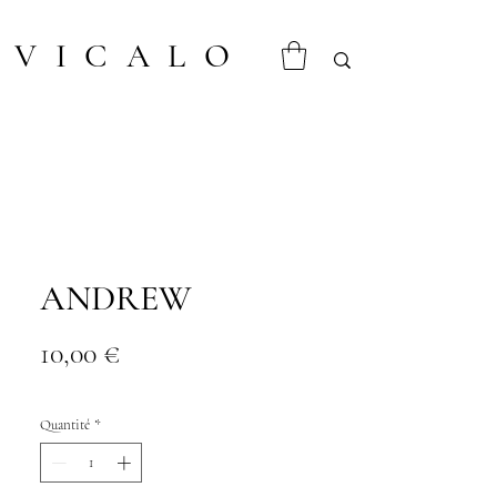
VICALO
ANDREW
Prix
10,00 €
Quantité
*