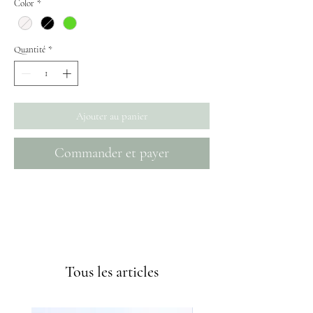
Color
*
Quantité
*
Ajouter au panier
Commander et payer
Envíos GRATIS a partir de 50€
Tous les articles