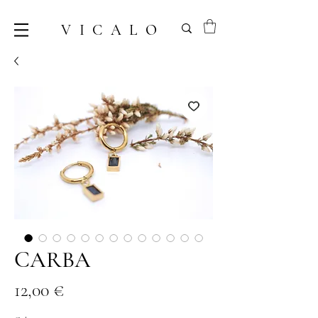
VICALO
CARBA
Prix
12,00 €