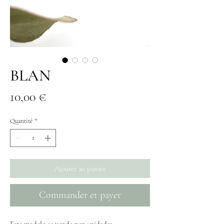
BLAN
Prix
10,00 €
Quantité
*
Ajouter au panier
Commander et payer
Este modelo se vende por unidades