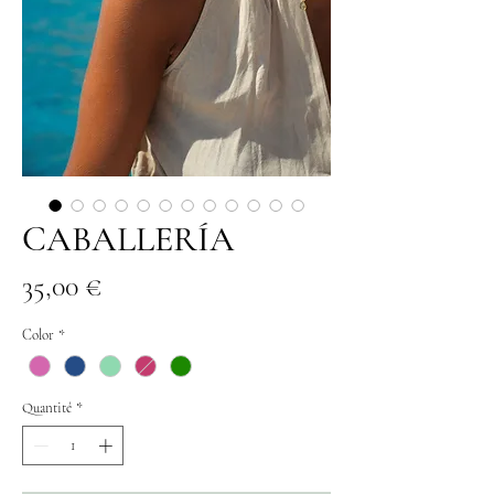
CABALLERÍA
Prix
35,00 €
Color
*
Quantité
*