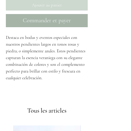
Ajouter au panier
Commander et payer
Destaca en bodas y eventos especiales con
nuestros pendientes largos en tonos rosas y
piedra; o simplemente azules. Estos pendientes
capturan la esencia veraniega con su elegante
combinación de colores y son el complemento
perfecto para brillar con estilo y frescura en
cualquier celebración.
Envíos GRATIS a partir de 50€
Tous les articles