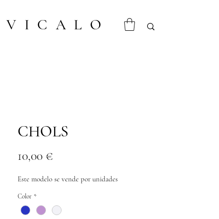
VICALO
CHOLS
Prix
10,00 €
Este modelo se vende por unidades
Color
*