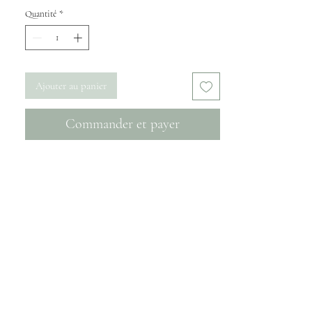
Quantité
*
Ajouter au panier
Commander et payer