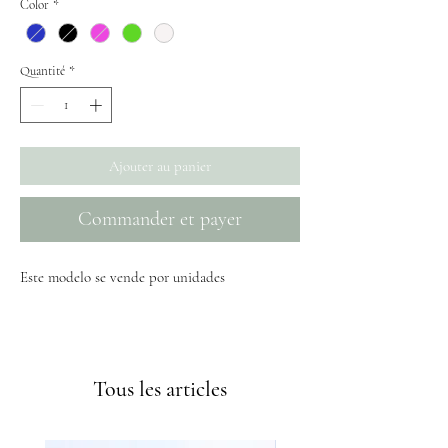
Color
*
Quantité
*
Ajouter au panier
Commander et payer
Este modelo se vende por unidades
Envíos GRATIS a partir de 50€
Tous les articles