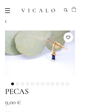
VICALO
PECAS
Prix
9,00 €