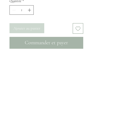
Quantité
*
Ajouter au panier
Commander et payer