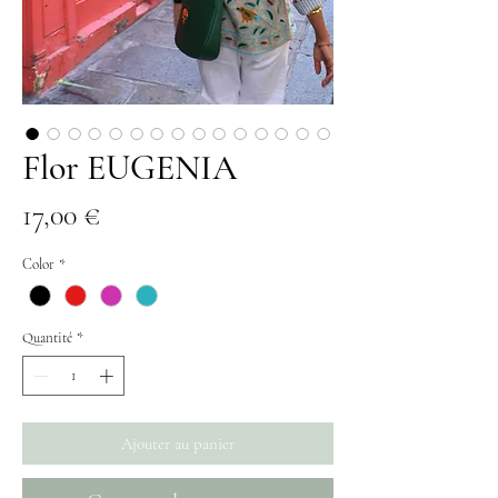
Flor EUGENIA
Prix
17,00 €
Color
*
Quantité
*
Ajouter au panier