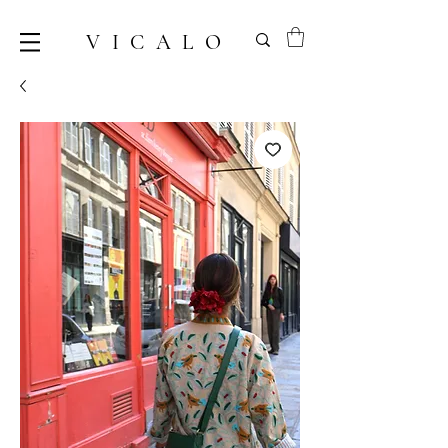
VICALO