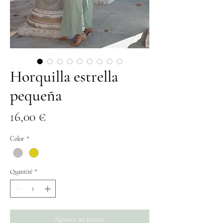
Horquilla estrella
pequeña
Prix
16,00 €
Color
*
Quantité
*
Ajouter au panier