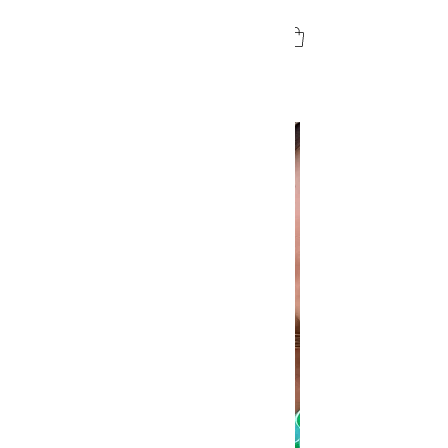
VICALO