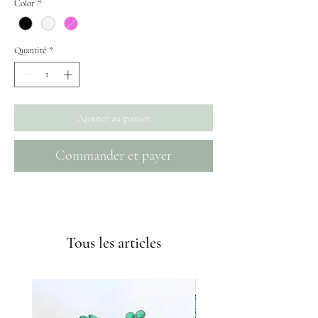
Color
*
Quantité
*
Ajouter au panier
Commander et payer
Envíos GRATIS a partir de 50€
Tous les articles