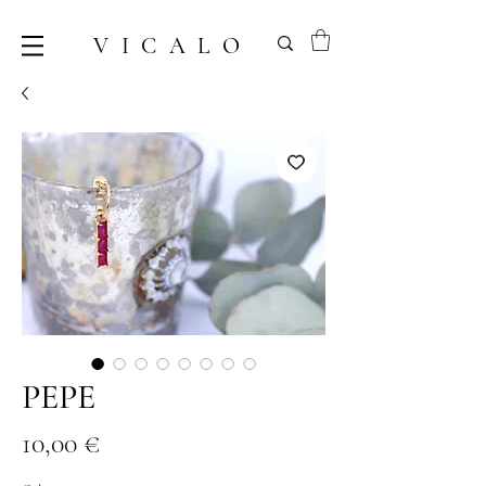
VICALO
PEPE
Prix
10,00 €