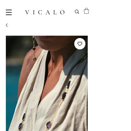
VICALO