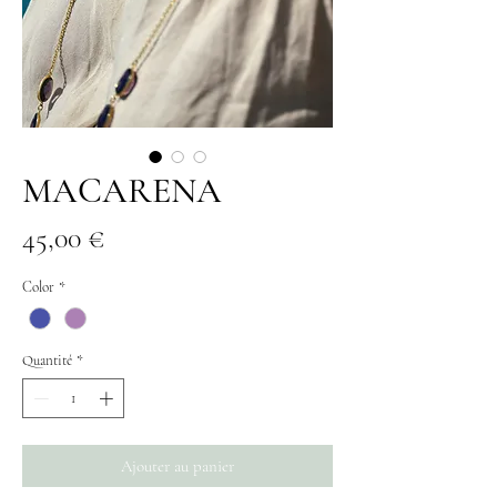
MACARENA
Prix
45,00 €
Color
*
Quantité
*
Ajouter au panier