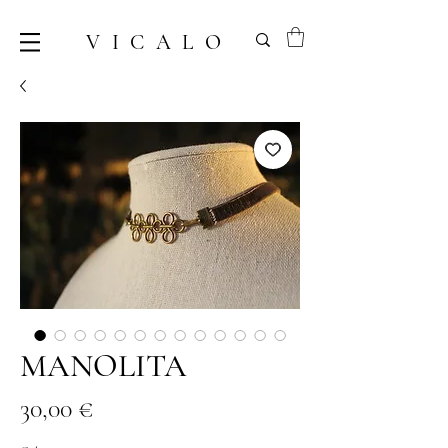
VICALO
MANOLITA
Prix
30,00 €