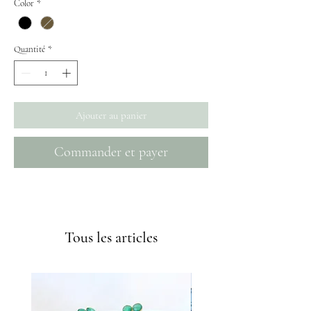
Color
*
Quantité
*
Ajouter au panier
Commander et payer
Envíos GRATIS a partir de 50€
Tous les articles