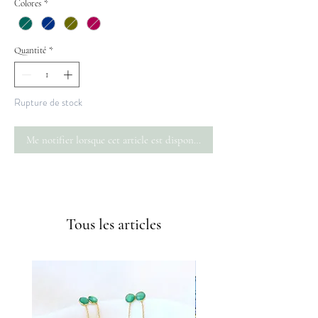
Colores
*
Quantité
*
Rupture de stock
Me notifier lorsque cet article est disponible
Envíos GRATIS a partir de 50€
Tous les articles