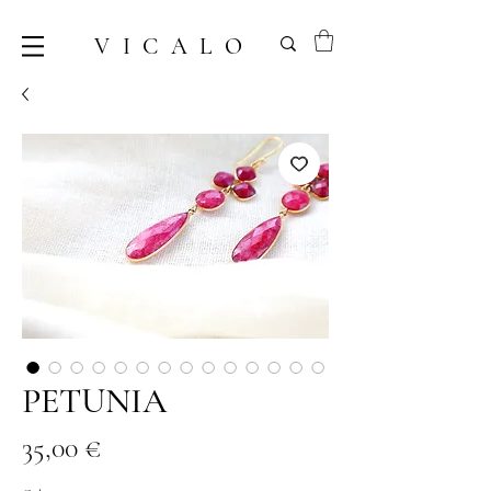
VICALO
PETUNIA
Prix
35,00 €