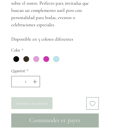
sobre el rostro. Perfecto para invitadas que
buscan un complemento sutil pero con
personalidad para bodas, eventos o
celebraciones especiales.
Disponible en 5 colores diferentes
Color
*
Quantité
*
Ajouter au panier
Commander et payer