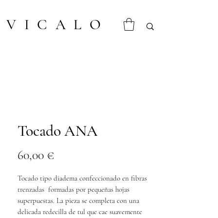
VICALO
Tocado ANA
Prix
60,00 €
Tocado tipo diadema confeccionado en fibras
trenzadas formadas por pequeñas hojas
superpuestas. La pieza se completa con una
delicada redecilla de tul que cae suavemente