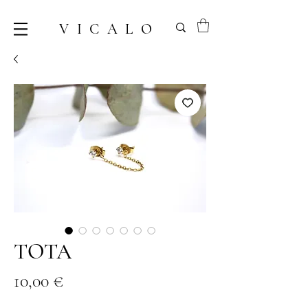
VICALO
TOTA
Prix
10,00 €