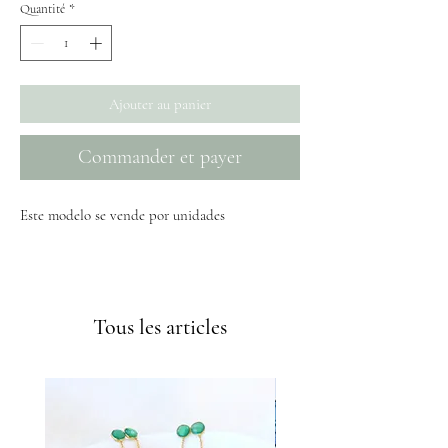
Quantité
*
Ajouter au panier
Commander et payer
Este modelo se vende por unidades
Envíos GRATIS a partir de 50€
Tous les articles