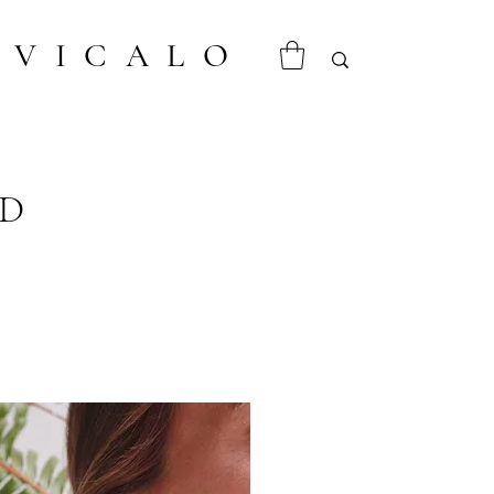
VICALO
AD