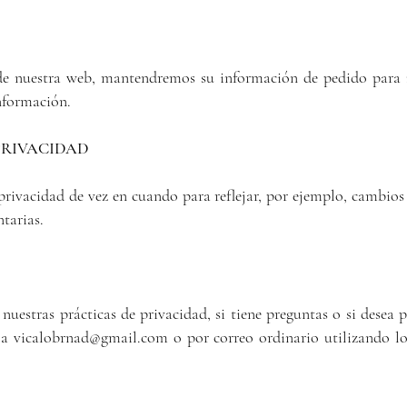
de nuestra web, mantendremos su información de pedido para n
información.
PRIVACIDAD
privacidad de vez en cuando para reflejar, por ejemplo, cambios 
ntarias.
uestras prácticas de privacidad, si tiene preguntas o si desea
o a
vicalobrnad@gmail.com
o por correo ordinario utilizando lo