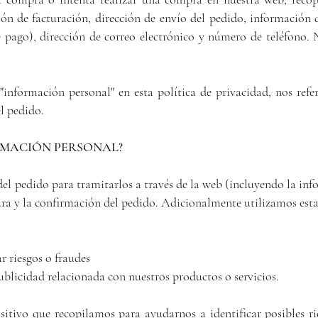
ión de facturación, dirección de envío del pedido, información
e pago), dirección de correo electrónico y número de teléfono.
información personal" en esta política de privacidad, nos refe
l pedido.
RMACIÓN PERSONAL?
el pedido para tramitarlos a través de la web (incluyendo la inf
actura y la confirmación del pedido. Adicionalmente utilizamos est
r riesgos o fraudes
blicidad relacionada con nuestros productos o servicios.
itivo que recopilamos para ayudarnos a identificar posibles rie