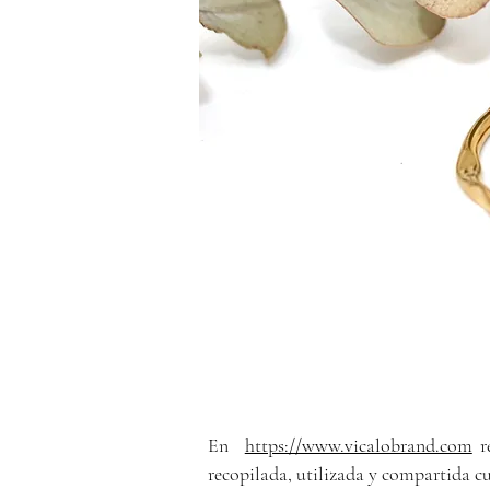
En
https://www.vicalobrand.com
re
recopilada, utilizada y compartida cu