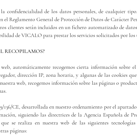
a confidencialidad de los datos personales, de cualquier tipo
 en el Reglamento General de Protección de Datos de Carácter Per
tros clientes serán incluidos en un fichero automatizado de datos
ilidad de VICALO para prestar los servicios solicitados por los 
L RECOPILAMOS?
 web, automáticamente recogemos cierta información sobre el d
gador, dirección IP, zona horaria, y algunas de las cookies que 
uestra web, recogemos información sobre las páginas o producto
nas.
/136/CE, desarrollada en nuestro ordenamiento por el apartado 
rmación, siguiendo las directrices de la Agencia Española de P
que se realiza en nuestra web de las siguientes tecnologías
stras páginas: