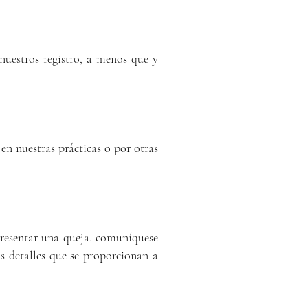
uestros registro, a menos que y
en nuestras prácticas o por otras
 presentar una queja, comuníquese
s detalles que se proporcionan a