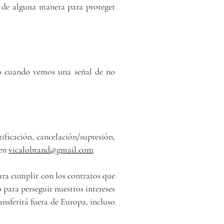
o de alguna manera para proteger
io cuando vemos una señal de no
ificación, cancelación/supresión,
 en
vicalobrand@gmail.com
ara cumplir con los contratos que
 para perseguir nuestros intereses
nsferirá fuera de Europa, incluso