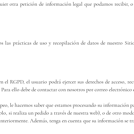
lquier otra petición de información legal que podamos recibir, 
 las prácticas de uso y recopilación de datos de nuestro Sit
 el RGPD, el usuario podrá ejercer sus derechos de acceso, rect
 Para ello debe de contactar con nosotros por correo electrónico
opeo, le hacemos saber que estamos procesando su información p
o, si realiza un pedido a través de nuestra web), o de otro modo
teriormente. Además, tenga en cuenta que su información se tra