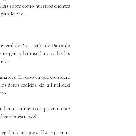
isis sobre como nuestros clientes
 publicidad.
General de Protección de Datos de
exigen, y ha instalado todas las
ceros.
gnables. En caso en que considere
los datos cedidos, de la finalidad
cto.
omo hemos comentado previamente
ilizan nuestra web.
gulaciones que así lo requieran,