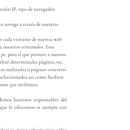
cción IP, tipo de navegador,
mo navega a través de nuestras
r cada visitante de nuestra web
 a nuestros contenidos. Esta
pc, pero sí que permite a nuestro
alizó determinadas páginas, etc.
as realizadas o páginas concretas
 seleccionados así como facilitar
antes que recibimos.
odemos hacernos responsables del
 que le ofrecemos es siempre con
ilamos cierta información sobre