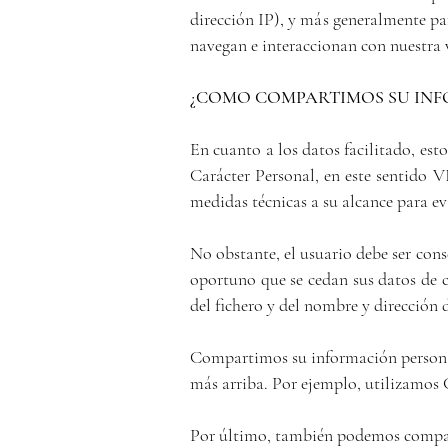
dirección IP), y más generalmente pa
navegan e interaccionan con nuestra 
¿COMO COMPARTIMOS SU IN
En cuanto a los datos facilitado, es
Carácter Personal, en este sentido 
medidas técnicas a su alcance para ev
No obstante, el usuario debe ser con
oportuno que se cedan sus datos de ca
del fichero y del nombre y dirección 
Compartimos su información persona
más arriba. Por ejemplo, utilizamos 
Por último, también podemos compart