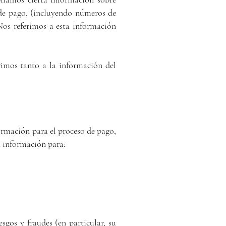
 de pago, (incluyendo números de
 Nos referimos a esta información
rimos tanto a la información del
ormación para el proceso de pago,
a información para:
sgos y fraudes (en particular, su