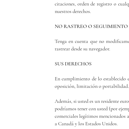
citaciones, orden de registro o cua
nuestros derechos.
NO RASTREO O SEGUIMIENTO
Tenga en cuenta que no modificamos
rastrear desde su navegador.
SUS DERECHOS
En cumplimiento de lo establecido en
oposición, limitación o portabilidad.
Además, si usted es un residente eur
podríamos tener con usted (por ejempl
comerciales legítimos mencionados an
a Canadá y los Estados Unidos.