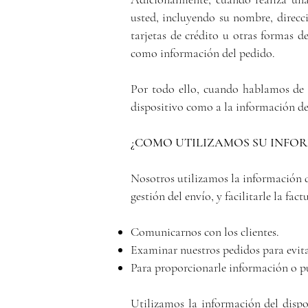
usted, incluyendo su nombre, direcc
tarjetas de crédito u otras formas d
como información del pedido.
Por todo ello, cuando hablamos de "
dispositivo como a la información de
¿COMO UTILIZAMOS SU INFO
Nosotros utilizamos la información d
gestión del envío, y facilitarle la f
Comunicarnos con los clientes.
Examinar nuestros pedidos para evita
Para proporcionarle información o pu
Utilizamos la información del dispos