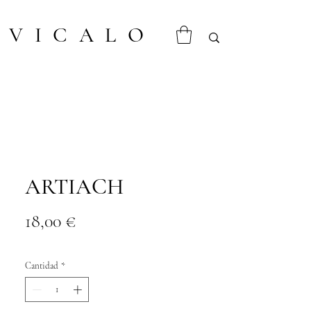
VICALO
ARTIACH
Precio
18,00 €
Cantidad
*