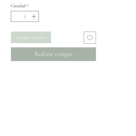
Cantidad
*
Agregar al carrito
Realizar compra