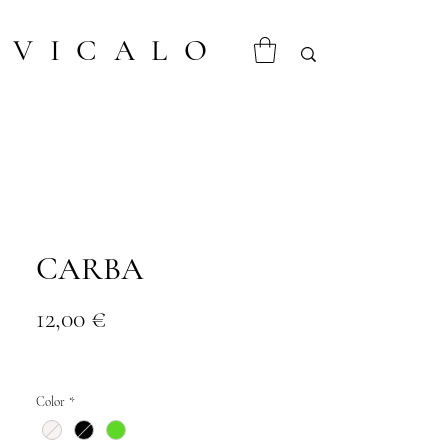
VICALO
CARBA
Precio
12,00 €
Color
*