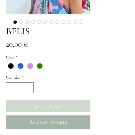
BELIS
Precio
20,00 €
Color
*
Cantidad
*
Agregar al carrito
Realizar compra