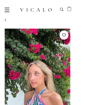
VICALO