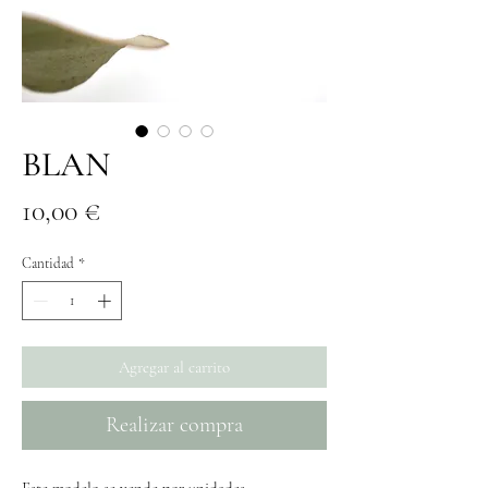
BLAN
Precio
10,00 €
Cantidad
*
Agregar al carrito
Realizar compra
Este modelo se vende por unidades