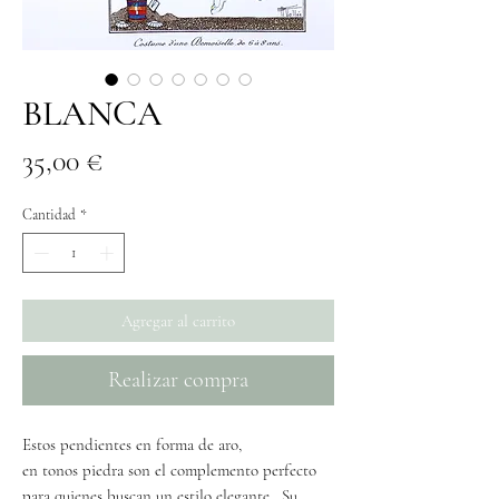
BLANCA
Precio
35,00 €
Cantidad
*
Agregar al carrito
Realizar compra
Estos pendientes en forma de aro,
en tonos piedra son el complemento perfecto
para quienes buscan un estilo elegante . Su