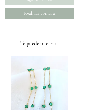
Agregar al carrito
Realizar compra
Envíos GRATIS a partir de 50€
Te puede interesar