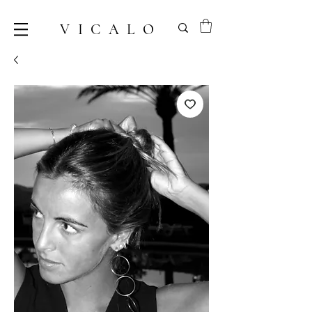
VICALO