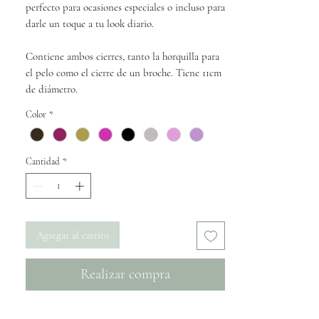
perfecto para ocasiones especiales o incluso para
darle un toque a tu look diario.
Contiene ambos cierres, tanto la horquilla para
el pelo como el cierre de un broche. Tiene 11cm
de diámetro.
Color
*
Cantidad
*
Agregar al carrito
Realizar compra