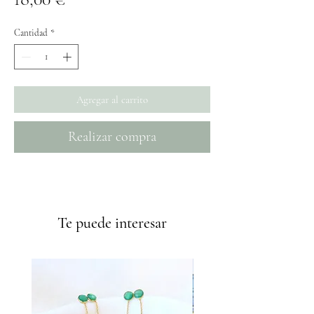
Cantidad
*
Agregar al carrito
Realizar compra
Envíos GRATIS a partir de 50€
Te puede interesar