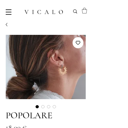
VICALO
POPOLARE
Precio
18,00 €