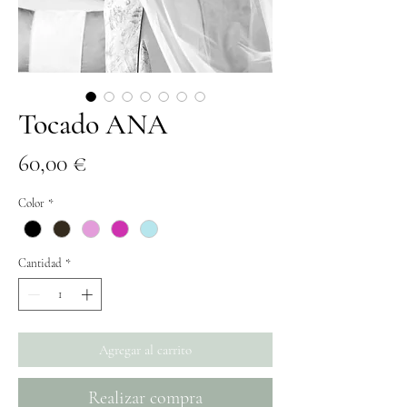
Tocado ANA
Precio
60,00 €
Color
*
Cantidad
*
Agregar al carrito
Realizar compra