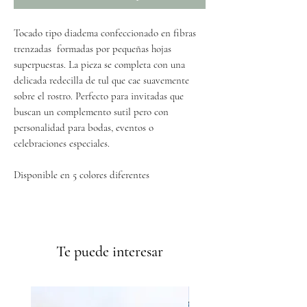
Tocado tipo diadema confeccionado en fibras
trenzadas formadas por pequeñas hojas
superpuestas. La pieza se completa con una
delicada redecilla de tul que cae suavemente
sobre el rostro. Perfecto para invitadas que
buscan un complemento sutil pero con
personalidad para bodas, eventos o
celebraciones especiales.
Disponible en 5 colores diferentes
Envíos GRATIS a partir de 50€
Te puede interesar