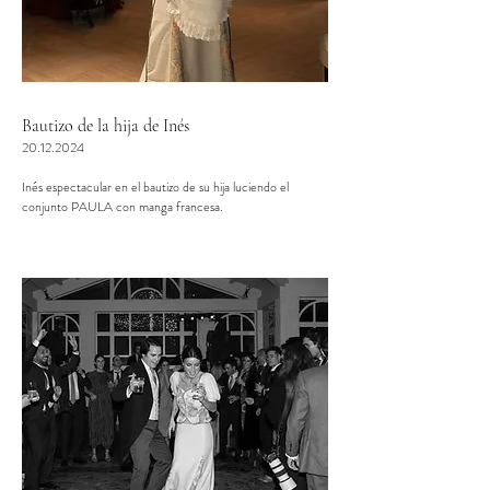
Bautizo de la hija de Inés
20.12.2024
Inés espectacular en el bautizo de su hija luciendo el
conjunto PAULA con manga francesa.