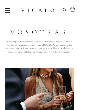
VICALO
VOSOTRAS
En este espacio celebramos a nuestras invitadas, madres o novias,
que lucen espectaculares con sus VICALO. Aquí encontraréis
una selección de fotos de nuestros conjuntos, llenas de elegancia,
alegría y personalidad; que pueden serviros de inspiración!