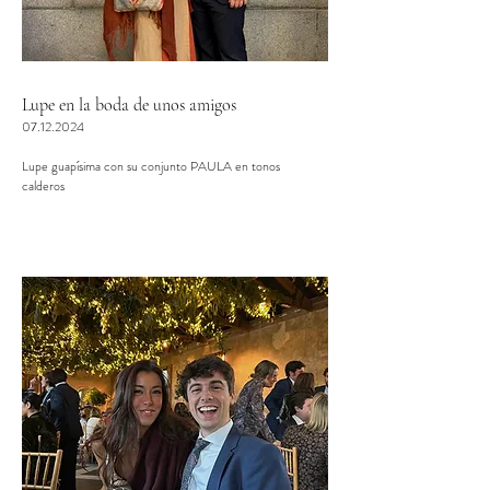
Lupe en la boda de unos amigos
07.12.2024
Lupe guapísima con su conjunto PAULA en tonos
calderos