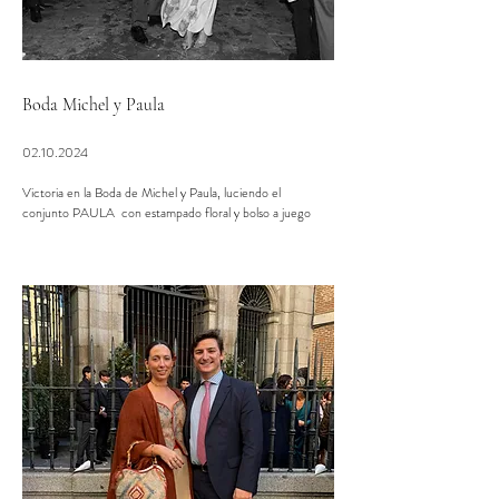
Boda Michel y Paula
02.10.2024
Victoria en la Boda de Michel y Paula, luciendo el
conjunto PAULA con estampado floral y bolso a juego