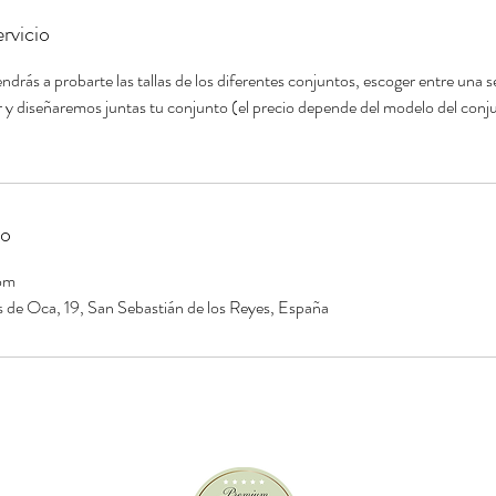
rvicio
ndrás a probarte las tallas de los diferentes conjuntos, escoger entre una se
r y diseñaremos juntas tu conjunto (el precio depende del modelo del conj
to
om
 de Oca, 19, San Sebastián de los Reyes, España