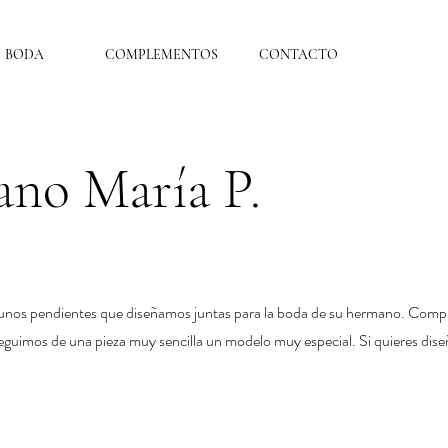
BODA
COMPLEMENTOS
CONTACTO
no María P.
 unos pendientes que diseñamos juntas para la boda de su hermano. Compu
eguimos de una pieza muy sencilla un modelo muy especial. Si quieres di