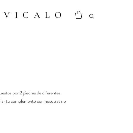
VICALO
estos por 2 piedras de diferentes
señar tu complemento con nosotras no