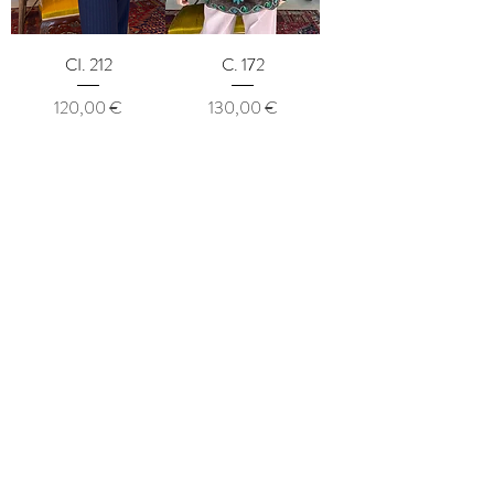
CI. 212
C. 172
Precio
Precio
120,00 €
130,00 €