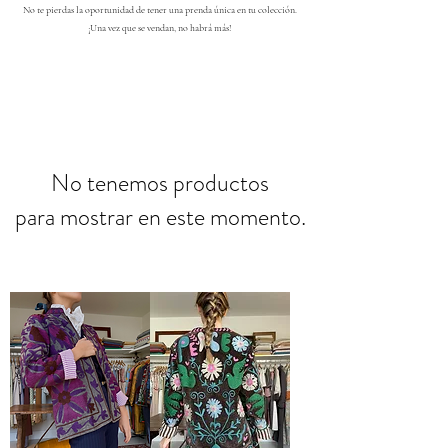
No te pierdas la oportunidad de tener una prenda única en tu colección.
¡Una vez que se vendan, no habrá más!
No tenemos productos
para mostrar en este momento.