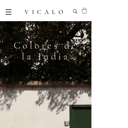
VICALO
Colores de
la India