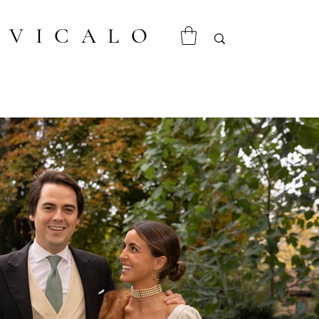
VICALO