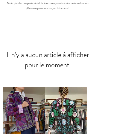
No te pierdas la oportunidad de tener una prenda única en tu colección.
¡Una vez que se vendan, no habrá más!
Il n'y a aucun article à afficher
pour le moment.