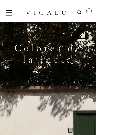
VICALO
Colores de
la India