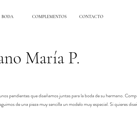
BODA
COMPLEMENTOS
CONTACTO
no María P.
 unos pendientes que diseñamos juntas para la boda de su hermano. Compu
eguimos de una pieza muy sencilla un modelo muy especial. Si quieres di