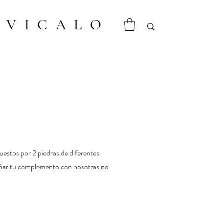
VICALO
estos por 2 piedras de diferentes
señar tu complemento con nosotras no