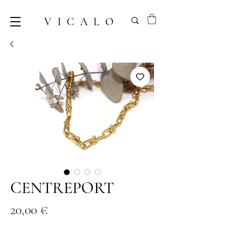
VICALO
CENTREPORT
Prix
20,00 €