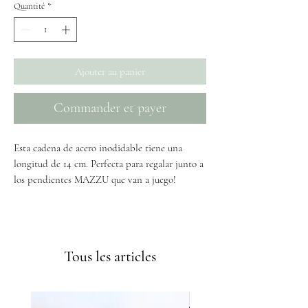
Quantité
*
Ajouter au panier
Commander et payer
Esta cadena de acero inodidable tiene una
longitud de 14 cm. Perfecta para regalar junto a
los pendientes MAZZU que van a juego!
Envíos GRATIS a partir de 50€
Tous les articles