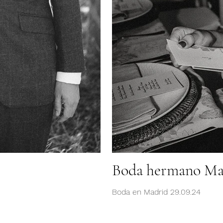
Boda hermano Ma
Boda en Madrid 29.09.24