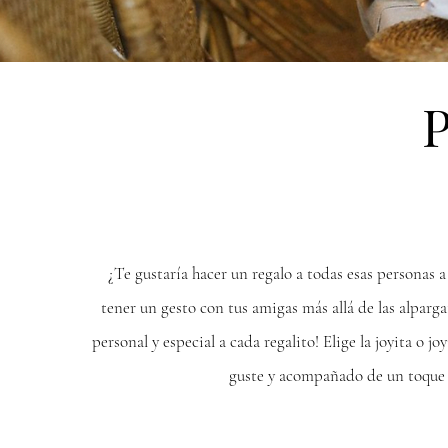
¿Te gustaría hacer un regalo a todas esas personas a
tener un gesto con tus amigas más allá de las alparg
personal y especial a cada regalito! Elige la joyita o 
guste y acompañado de un toque f