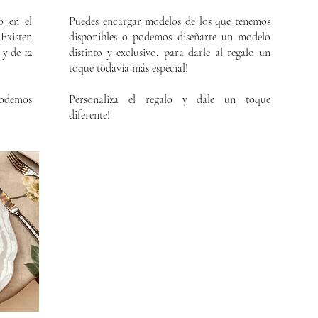
o en el
Puedes encargar modelos de los que tenemos
.
Existen
disponibles o podemos diseñarte un modelo
 y de 12
distinto y exclusivo, para darle al regalo un
toque todavía más especial!
odemos
Personaliza el regalo y dale un toque
!
diferente!