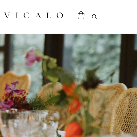
VICALO