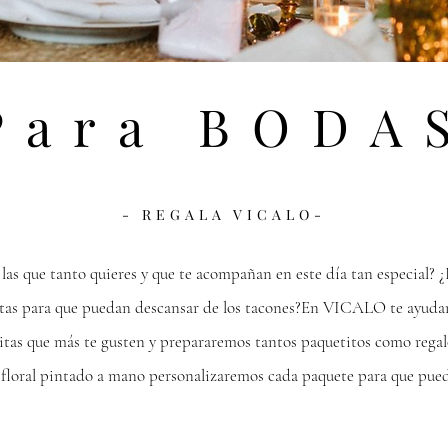
Para BODA
- REGALA VICALO-
 las que tanto quieres y que te acompañan en este día tan especial? ¿
atas para que puedan descansar de los tacones?
En VICALO te ayudamos
joyitas que más te gusten y prepararemos tantos paquetitos como regal
loral pintado a mano personalizaremos cada paquete para que pueda