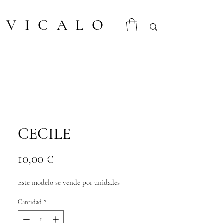
VICALO
CECILE
Precio
10,00 €
Este modelo se vende por unidades
Cantidad
*