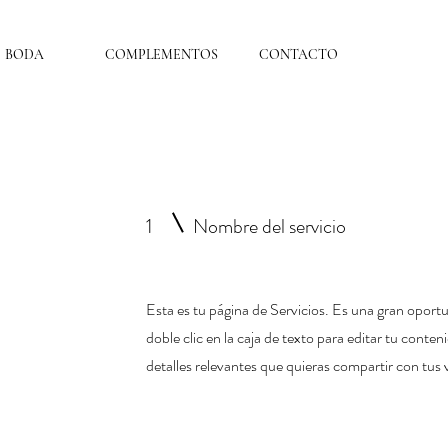
BODA
COMPLEMENTOS
CONTACTO
1
Nombre del servicio
Esta es tu página de Servicios. Es una gran opor
doble clic en la caja de texto para editar tu conte
detalles relevantes que quieras compartir con tus v