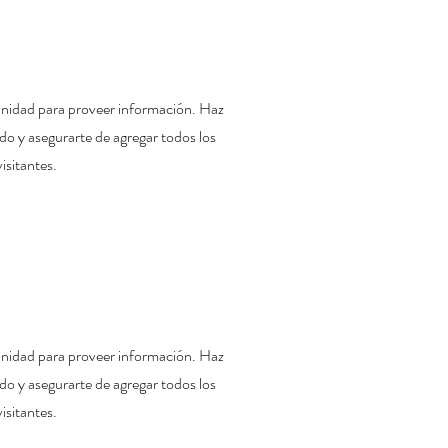
tunidad para proveer información. Haz
nido y asegurarte de agregar todos los
isitantes.
tunidad para proveer información. Haz
nido y asegurarte de agregar todos los
isitantes.