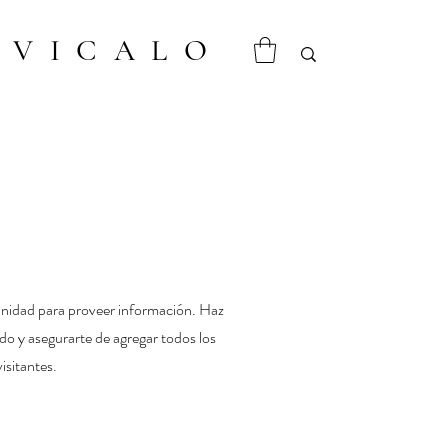
VICALO
tunidad para proveer información. Haz
nido y asegurarte de agregar todos los
isitantes.