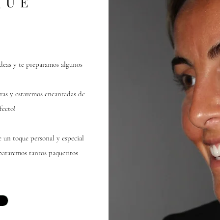
QUE
?
ideas y te preparamos algunos
ras y estaremos encantadas de
fecto!
 un toque personal y especial
epararemos tantos paquetitos