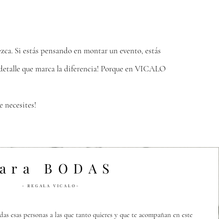
zca. Si estás pensando en montar un evento, estás
e detalle que marca la diferencia! Porque en VICALO
e necesites!
ara BODAS
- REGALA VICALO-
odas esas personas a las que tanto quieres y que te acompañan en este