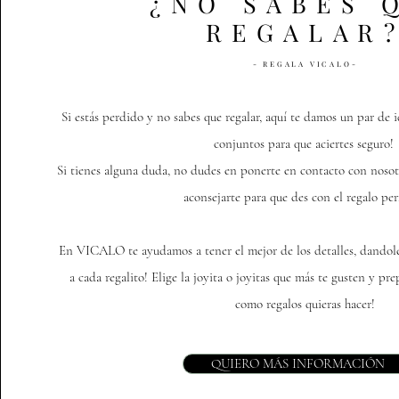
¿NO SABES 
REGALAR
- REGALA VICALO-
Si estás perdido y no sabes que regalar, aquí te damos un par de 
conjuntos para que aciertes seguro!
Si tienes alguna duda, no dudes en ponerte en contacto con nosot
aconsejarte para que des con el regalo per
En VICALO te ayudamos a tener el mejor de los detalles, dandole
a cada regalito! Elige la joyita o joyitas que más te gusten y pr
como regalos quieras hacer!
QUIERO MÁS INFORMACIÓN