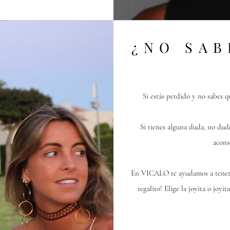
¿NO SAB
Si estás perdido y no sabes q
Si tienes alguna duda, no dud
acons
En VICALO te ayudamos a tener el
regalito! Elige la joyita o joy