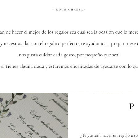
- COCO CHANEL-
e hacer el mejor de los regalos sea cual sea la ocasión que lo mere
y necesitas dar con el regalito perfecto, te ayudamos a preparar es
nos gusta cuidar cada gesto, por pequeño que sea!
 si tienes alguna duda y estaremos encantadas de ayudarte con lo qu
P
¿Te gustaría hacer un regalo a t