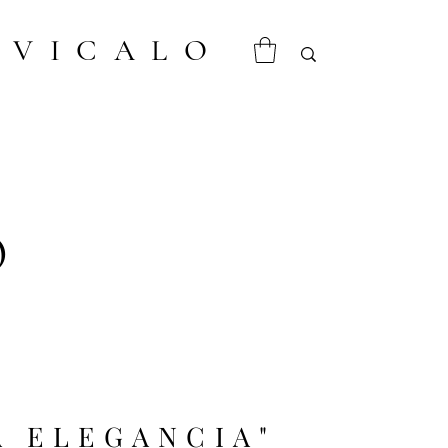
VICALO
O
A ELEGANCIA"