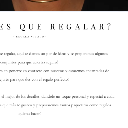
ES QUE REGALAR?
- REGALA VICALO-
ue regalar, aquí te damos un par de ideas y te preparamos algunos
conjuntos para que aciertes seguro!
es en ponerte en contacto con nosotras y estaremos encantadas de
ejarte para que des con el regalo perfecto!
 mejor de los detalles, dandole un toque personal y especial a cada
itas que más te gusten y prepararemos tantos paquetitos como regalos
quieras hacer!