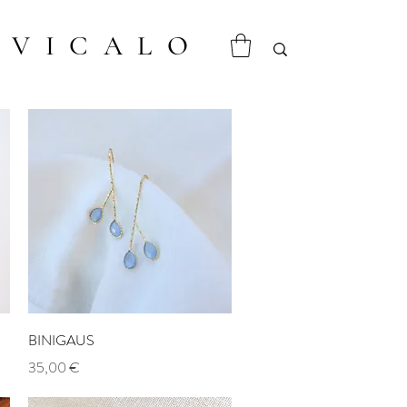
VICALO
Aperçu rapide
BINIGAUS
Prix
35,00 €