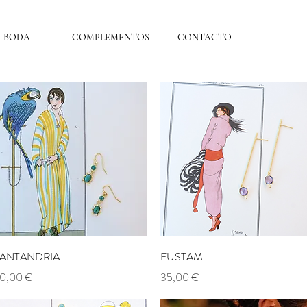
BODA
COMPLEMENTOS
CONTACTO
Aperçu rapide
Aperçu rapide
ANTANDRIA
FUSTAM
rix
Prix
0,00 €
35,00 €